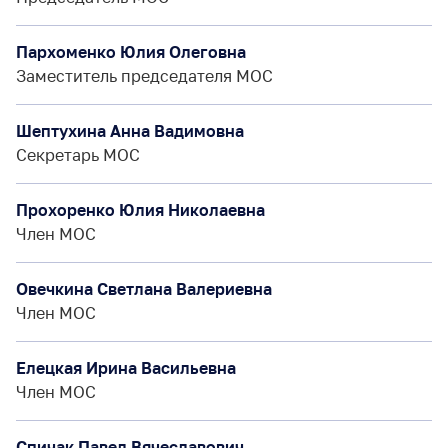
Пархоменко Юлия Олеговна
Заместитель председателя МОС
Шептухина Анна Вадимовна
Секретарь МОС
Прохоренко Юлия Николаевна
Член МОС
Овечкина Светлана Валериевна
Член МОС
Елецкая Ирина Васильевна
Член МОС
Спичак Павел Вячеславович