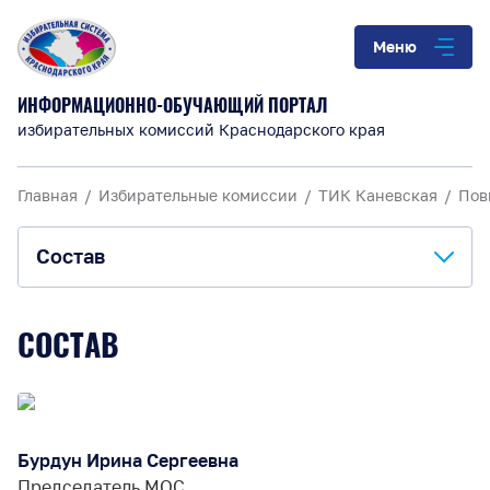
Меню
ИНФОРМАЦИОННО-ОБУЧАЮЩИЙ ПОРТАЛ
избирательных комиссий Краснодарского края
Главная
Избирательные комиссии
ТИК Каневская
Пов
Состав
Состав
СОСТАВ
Мероприятия
Бурдун Ирина Сергеевна
Председатель МОС