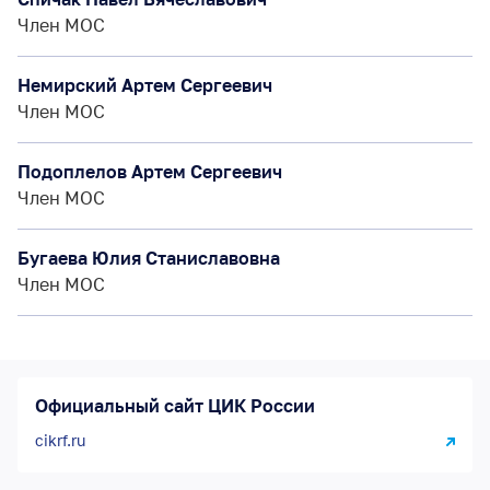
Член МОС
Немирский Артем Сергеевич
Член МОС
Подоплелов Артем Сергеевич
Член МОС
Бугаева Юлия Станиславовна
Член МОС
Официальный сайт ЦИК России
cikrf.ru