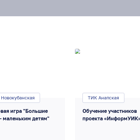
 Новокубанская
ТИК Анапская
вая игра "Большие
Обучение участников
- маленьким детям"
проекта «ИнформУИК