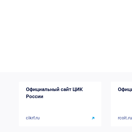
Официальный сайт ЦИК
Офиц
России
cikrf.ru
rcoit.ru