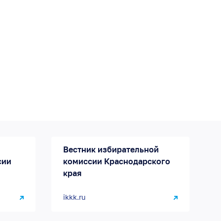
Вестник избирательной
сии
комиссии Краснодарского
края
ikkk.ru