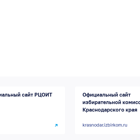
иальный сайт РЦОИТ
Официальный сайт
избирательной комис
Краснодарского края
krasnodar.izbirkom.ru