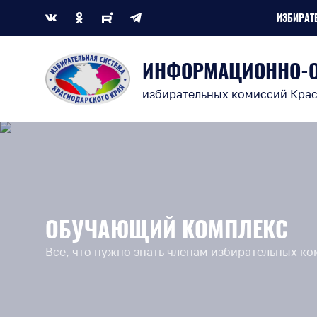
ИЗБИРАТ
ИНФОРМАЦИОННО-
избирательных комиссий Крас
ОБУЧАЮЩИЙ КОМПЛЕКС
Все, что нужно знать членам избирательных к