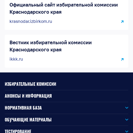
Официальный сайт избирательной комиссии
Краснодарского края
krasnodar.izbirkom.ru
Вестник избирательной комиссии
Краснодарского края
ikkk.ru
ИЗБИРАТЕЛЬНЫЕ КОМИССИИ
АНОНСЫ И ИНФОРМАЦИЯ
НОРМАТИВНАЯ БАЗА
Законодательство РФ
ОБУЧАЮЩИЕ МАТЕРИАЛЫ
Для окружной избирательной комиссии
Законодательство КК
ТЕСТИРОВАНИЕ