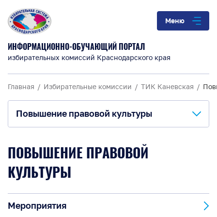
Меню
ИНФОРМАЦИОННО-ОБУЧАЮЩИЙ ПОРТАЛ
избирательных комиссий Краснодарского края
Главная
Избирательные комиссии
ТИК Каневская
Пов
Повышение правовой культуры
О комиссии
ПОВЫШЕНИЕ ПРАВОВОЙ
Анонсы и информация
КУЛЬТУРЫ
Материалы для обучения
Мероприятия
Повышение правовой культуры