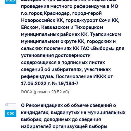
проведения местного референдума в МО
г.о.город Краснодар, город-герой
Новороссийск КК, город-курорт Сочи КК,
Ейском, Кавказском и Тихорецком
муниципальных районах КК, Туапсинском
муниципальном округе КК, городских и
сельских поселениях КК ГАС «Выборы» для
установления достоверности
содержащихся в подписных листах
сведений об избирателях, участниках
референдума. Постановление ИККК от
17.06.2022 г. № 19/184-7
DOCX (размер 29.52 кб)
О Рекомендациях об объеме сведений о
кандидатах, выдвинутых на муниципальных
doc
выборах, доводимых до сведения
избирателей организующей выборы