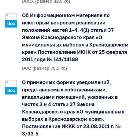
DOCX (размер 82.6 кб)
Об Информационном материале по
некоторым вопросам реализации
doc
положений частей 1–4, 4(1) статьи 37
Закона Краснодарского края «О
муниципальных выборах в Краснодарском
крае».Постановление ИККК от 25 февраля
2011 года № 141/14188
DOC (размер 70.5 кб)
О примерных формах уведомлений,
представляемых собственниками,
doc
владельцами помещений, указанных в
частях 3 и 4 статьи 37 Закона
Краснодарского края «О муниципальных
выборах в Краснодарском крае».
Постановление ИККК от 23.08.2011 г. №
3/33-5