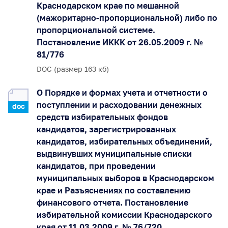
Краснодарском крае по мешанной
(мажоритарно-пропорциональной) либо по
пропорциональной системе.
Постановление ИККК от 26.05.2009 г. №
81/776
DOC (размер 163 кб)
О Порядке и формах учета и отчетности о
поступлении и расходовании денежных
doc
средств избирательных фондов
кандидатов, зарегистрированных
кандидатов, избирательных объединений,
выдвинувших муниципальные списки
кандидатов, при проведении
муниципальных выборов в Краснодарском
крае и Разъяснениях по составлению
финансового отчета. Постановление
избирательной комиссии Краснодарского
края от 11.03.2009 г. № 76/720