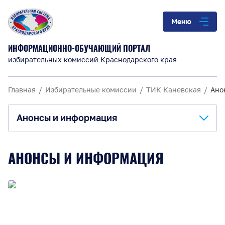
Меню
ИНФОРМАЦИОННО-ОБУЧАЮЩИЙ ПОРТАЛ
избирательных комиссий Краснодарского края
Главная
Избирательные комиссии
ТИК Каневская
Ано
Анонсы и информация
О комиссии
АНОНСЫ И ИНФОРМАЦИЯ
Анонсы и информация
Материалы для обучения
Повышение правовой культуры