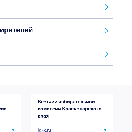
бирателей
Вестник избирательной
сии
комиссии Краснодарского
края
ikkk.ru