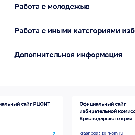
Работа с молодежью
Работа с иными категориями из
Дополнительная информация
иальный сайт РЦОИТ
Официальный сайт
избирательной комис
Краснодарского края
krasnodar.izbirkom.ru