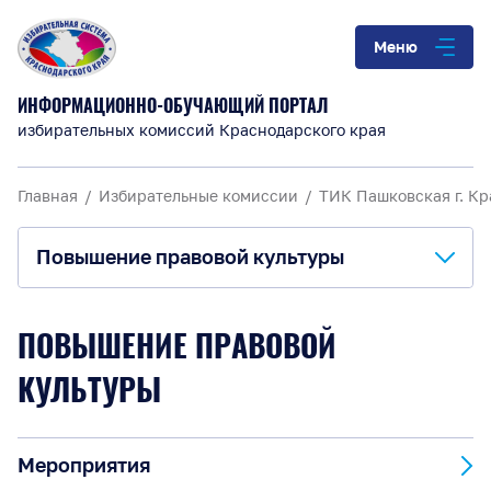
Меню
ИНФОРМАЦИОННО-ОБУЧАЮЩИЙ ПОРТАЛ
избирательных комиссий Краснодарского края
Главная
Избирательные комиссии
ТИК Пашковская г. К
Повышение правовой культуры
О комиссии
ПОВЫШЕНИЕ ПРАВОВОЙ
Анонсы и информация
КУЛЬТУРЫ
Материалы для обучения
Мероприятия
Повышение правовой культуры