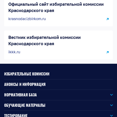
Официальный сайт избирательной комиссии
Краснодарского края
krasnodar.izbirkom.ru
Вестник избирательной комиссии
Краснодарского края
ikkk.ru
ИЗБИРАТЕЛЬНЫЕ КОМИССИИ
АНОНСЫ И ИНФОРМАЦИЯ
НОРМАТИВНАЯ БАЗА
Законодательство РФ
ОБУЧАЮЩИЕ МАТЕРИАЛЫ
Для окружной избирательной комиссии
Законодательство КК
ТЕСТИРОВАНИЕ