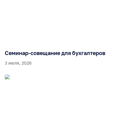
Семинар-совещание для бухгалтеров
3 июля, 2026