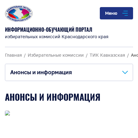
Меню
ИНФОРМАЦИОННО-ОБУЧАЮЩИЙ ПОРТАЛ
избирательных комиссий Краснодарского края
Главная
Избирательные комиссии
ТИК Кавказская
Ан
Анонсы и информация
О комиссии
АНОНСЫ И ИНФОРМАЦИЯ
Анонсы и информация
Материалы для обучения
Повышение правовой культуры