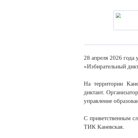
28 апреля 2026 года 
«Избирательный дикт
На территории Кане
диктант. Организато
управление образова
С приветственным сл
ТИК Каневская.