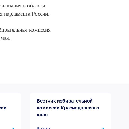
и знания в области
я парламента России.
бирательная комиссия
 мая.
Вестник избирательной
сии
комиссии Краснодарского
края
ikkk.ru