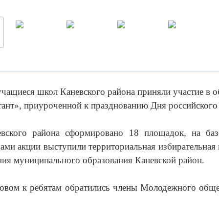
учащиеся школ Каневского района приняли участие в 
ант», приуроченной к празднованию Дня российского
вского района сформировано 18 площадок, на ба
рами акции выступили территориальная избирательная 
ния муниципального образования Каневской район.
овом к ребятам обратились члены Молодежного обще