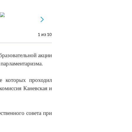
1 из 10
образовательной акции
 парламентаризма.
зе которых проходил
комиссия Каневская и
ственного совета при