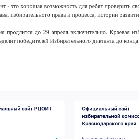
т - это хорошая возможность для ребят проверить сво
ва, избирательного права и процесса, истории развити
ия продлится до 29 апреля включительно. Краевая из
еделит победителей Избирательного диктанта до конца
иальный сайт РЦОИТ
Официальный сайт
избирательной комис
Краснодарского края
krasnodar.izbirkom.ru