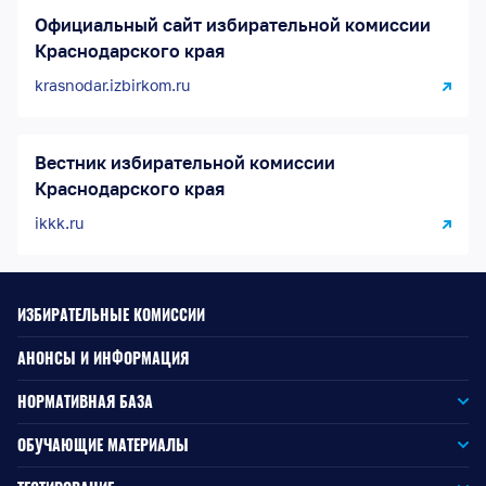
Официальный сайт избирательной комиссии
Краснодарского края
krasnodar.izbirkom.ru
Вестник избирательной комиссии
Краснодарского края
ikkk.ru
ИЗБИРАТЕЛЬНЫЕ КОМИССИИ
АНОНСЫ И ИНФОРМАЦИЯ
НОРМАТИВНАЯ БАЗА
Законодательство РФ
ОБУЧАЮЩИЕ МАТЕРИАЛЫ
Для окружной избирательной комиссии
Законодательство КК