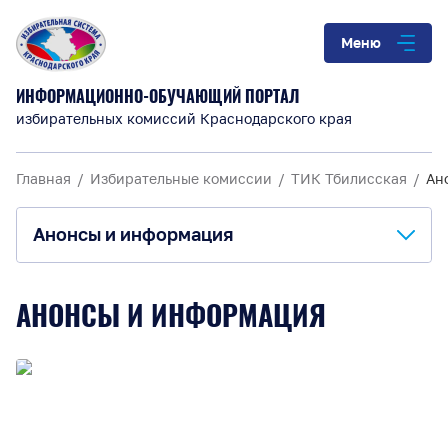
Меню
ИНФОРМАЦИОННО-ОБУЧАЮЩИЙ ПОРТАЛ
избирательных комиссий Краснодарского края
Главная
Избирательные комиссии
ТИК Тбилисская
Ан
Анонсы и информация
О комиссии
АНОНСЫ И ИНФОРМАЦИЯ
Анонсы и информация
Материалы для обучения
Повышение правовой культуры