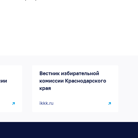
Вестник избирательной
сии
комиссии Краснодарского
края
ikkk.ru