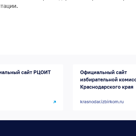
тации.
иальный сайт РЦОИТ
Официальный сайт
избирательной комис
Краснодарского края
krasnodar.izbirkom.ru