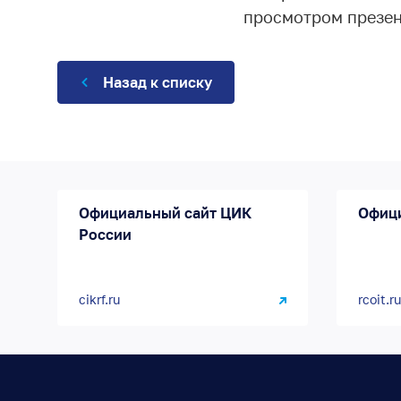
просмотром презен
Назад к списку
Официальный сайт ЦИК
Офиц
России
cikrf.ru
rcoit.ru