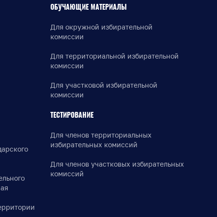
ОБУЧАЮЩИЕ МАТЕРИАЛЫ
Для окружной избирательной
комиссии
Для территориальной избирательной
комиссии
Для участковой избирательной
комиссии
ТЕСТИРОВАНИЕ
Для членов территориальных
избирательных комиссий
дарского
Для членов участковых избирательных
комиссий
ельного
рая
ерритории