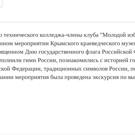
 технического колледжа-члены клуба "Молодой из
енном мероприятии Крымского краеведческого музе
вященном Дню государственного флага Российской 
олнили гимн России, познакомились с историей го
йской Федерации, традиционных символов России, п
чании мероприятия была проведена экскурсия по вы