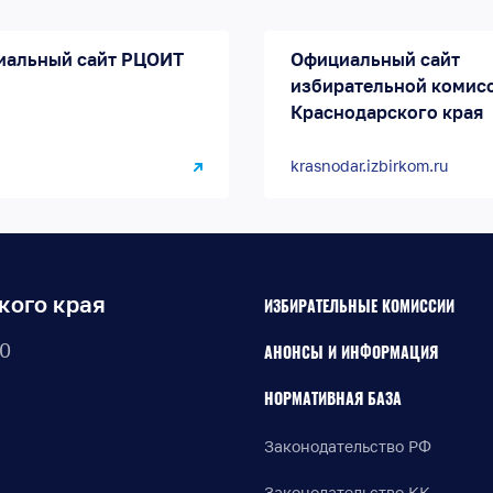
иальный сайт РЦОИТ
Официальный сайт
избирательной комис
Краснодарского края
krasnodar.izbirkom.ru
кого края
ИЗБИРАТЕЛЬНЫЕ КОМИССИИ
30
АНОНСЫ И ИНФОРМАЦИЯ
НОРМАТИВНАЯ БАЗА
Законодательство РФ
Законодательство КК