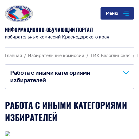
Меню
ИНФОРМАЦИОННО-ОБУЧАЮЩИЙ ПОРТАЛ
избирательных комиссий Краснодарского края
Главная
Избирательные комиссии
ТИК Белоглинская
Работа с иными категориями
избирателей
О комиссии
РАБОТА С ИНЫМИ КАТЕГОРИЯМИ
Анонсы и информация
ИЗБИРАТЕЛЕЙ
Материалы для обучения