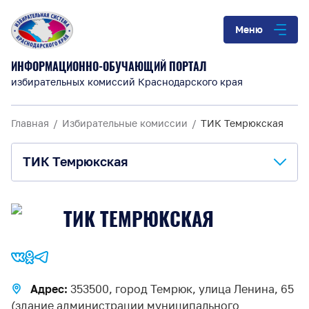
Меню
ИНФОРМАЦИОННО-ОБУЧАЮЩИЙ ПОРТАЛ
избирательных комиссий Краснодарского края
Главная
Избирательные комиссии
ТИК Темрюкская
ТИК Темрюкская
О комиссии
ТИК ТЕМРЮКСКАЯ
Анонсы и информация
Материалы для обучения
Адрес:
353500, город Темрюк, улица Ленина, 65
Повышение правовой культуры
(здание администрации муниципального