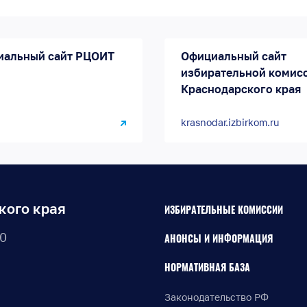
иальный сайт РЦОИТ
Официальный сайт
избирательной комис
Краснодарского края
krasnodar.izbirkom.ru
кого края
ИЗБИРАТЕЛЬНЫЕ КОМИССИИ
30
АНОНСЫ И ИНФОРМАЦИЯ
НОРМАТИВНАЯ БАЗА
Законодательство РФ