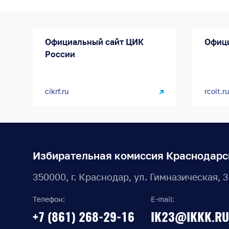
Официальный сайт ЦИК
Офиц
России
cikrf.ru
rcoit.ru
Избирательная комиссия Краснодарс
350000, г. Краснодар, ул. Гимназическая, 
Телефон:
E-mail:
+7 (861) 268-29-16
IK23@IKKK.RU