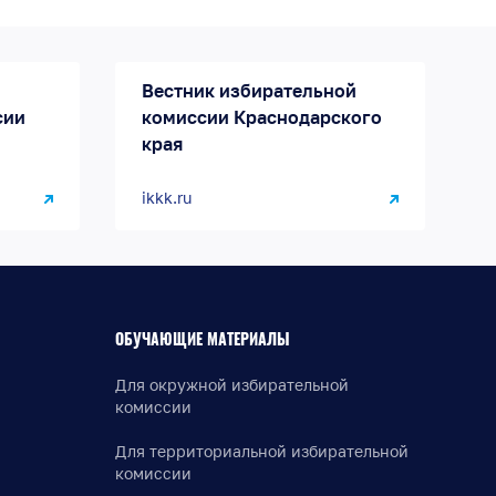
Вестник избирательной
сии
комиссии Краснодарского
края
ikkk.ru
ОБУЧАЮЩИЕ МАТЕРИАЛЫ
Для окружной избирательной
комиссии
Для территориальной избирательной
комиссии