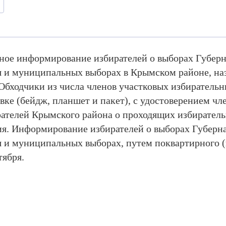
ное информирование избирателей о выборах Губерн
я и муниципальных выборах в Крымском районе, на
 Обходчики из числа членов участковых избиратель
ке (бейдж, планшет и пакет), с удостоверением чл
телей Крымского района о проходящих избиратель
ия. Информирование избирателей о выборах Губерн
я и муниципальных выборах, путем поквартирного (
тября.