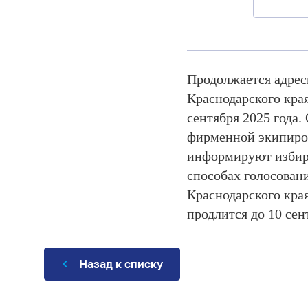
Продолжается адрес
Краснодарского кра
сентября 2025 года.
фирменной экипиров
информируют избира
способах голосован
Краснодарского кра
продлится до 10 сен
Назад к списку